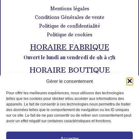
Mentions légales
Conditions Générales de vente
Politique de confidentialité
Politique de cookies
HORAIRE FABRIQUE
Ouvert le lundi au vendredi de 9h à 17h
HORAIRE BOUTIQUE
Du lundi au dimanche de 10h à 12h30 et de 14h30 à 18h30
Gérer le consentement
Pour offrir les meilleures expériences, nous utilisons des technologies
telles que les cookies pour stocker et/ou accéder aux informations des
appareils. Le fait de consentir à ces technologies nous permettra de traiter
des données telles que le comportement de navigation ou les ID uniques
sur ce site. Le fait de ne pas consentir ou de retirer son consentement peut
avoir un effet négatif sur certaines caractéristiques et fonctions.
PAIEMENT SÉCURISÉ
Accepter