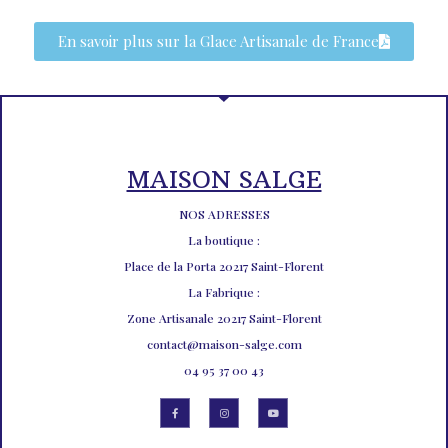
En savoir plus sur la Glace Artisanale de France
MAISON SALGE
NOS ADRESSES
La boutique :
Place de la Porta 20217 Saint-Florent
La Fabrique :
Zone Artisanale 20217 Saint-Florent
contact@maison-salge.com
04 95 37 00 43