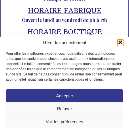
HORAIRE FABRIQUE
Ouvert le lundi au vendredi de 9h à 17h
HORAIRE BOUTIQUE
Du lundi au dimanche de 10h à 12h30 et de 14h30 à 18h30
Gérer le consentement
Pour offrir les meilleures expériences, nous utilisons des technologies
telles que les cookies pour stocker et/ou accéder aux informations des
appareils. Le fait de consentir à ces technologies nous permettra de traiter
des données telles que le comportement de navigation ou les ID uniques
sur ce site. Le fait de ne pas consentir ou de retirer son consentement peut
avoir un effet négatif sur certaines caractéristiques et fonctions.
PAIEMENT SÉCURISÉ
Accepter
Refuser
Voir les préférences
© Tous droits réservés L'Isle aux desserts