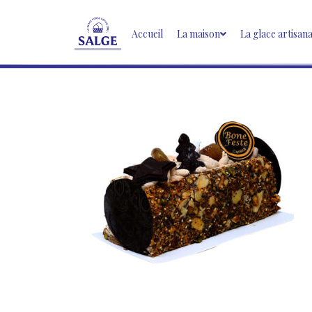
Accueil
La maison
La glace artisan