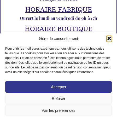
HORAIRE FABRIQUE
Ouvert le lundi au vendredi de 9h à 17h
HORAIRE BOUTIQUE
Du lundi au dimanche de 10h à 12h30 et de 14h30 à 18h30
Gérer le consentement
Pour offrir les meilleures expériences, nous utilisons des technologies
telles que les cookies pour stocker et/ou accéder aux informations des
appareils. Le fait de consentir à ces technologies nous permettra de traiter
des données telles que le comportement de navigation ou les ID uniques
sur ce site. Le fait de ne pas consentir ou de retirer son consentement peut
avoir un effet négatif sur certaines caractéristiques et fonctions.
PAIEMENT SÉCURISÉ
Accepter
Refuser
Voir les préférences
© Tous droits réservés L'Isle aux desserts