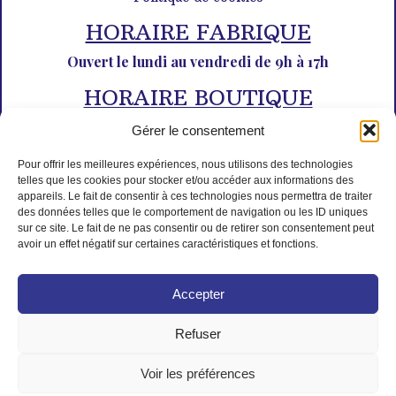
HORAIRE FABRIQUE
Ouvert le lundi au vendredi de 9h à 17h
HORAIRE BOUTIQUE
Du lundi au dimanche de 10h à 12h30 et de 14h30 à 18h30
Gérer le consentement
Pour offrir les meilleures expériences, nous utilisons des technologies
telles que les cookies pour stocker et/ou accéder aux informations des
appareils. Le fait de consentir à ces technologies nous permettra de traiter
des données telles que le comportement de navigation ou les ID uniques
sur ce site. Le fait de ne pas consentir ou de retirer son consentement peut
avoir un effet négatif sur certaines caractéristiques et fonctions.
PAIEMENT SÉCURISÉ
Accepter
Refuser
Voir les préférences
© Tous droits réservés L'Isle aux desserts