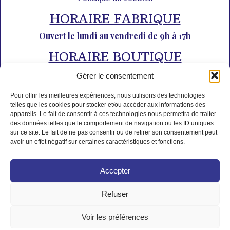
HORAIRE FABRIQUE
Ouvert le lundi au vendredi de 9h à 17h
HORAIRE BOUTIQUE
Du lundi au dimanche de 10h à 12h30 et de 14h30 à 18h30
Gérer le consentement
Pour offrir les meilleures expériences, nous utilisons des technologies
telles que les cookies pour stocker et/ou accéder aux informations des
appareils. Le fait de consentir à ces technologies nous permettra de traiter
des données telles que le comportement de navigation ou les ID uniques
sur ce site. Le fait de ne pas consentir ou de retirer son consentement peut
avoir un effet négatif sur certaines caractéristiques et fonctions.
PAIEMENT SÉCURISÉ
Accepter
Refuser
Voir les préférences
© Tous droits réservés L'Isle aux desserts