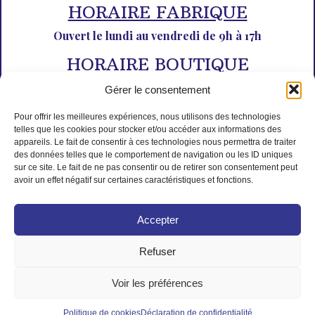
HORAIRE FABRIQUE
Ouvert le lundi au vendredi de 9h à 17h
HORAIRE BOUTIQUE
Du lundi au dimanche de 10h à 12h30 et de 14h30 à 18h30
Gérer le consentement
Pour offrir les meilleures expériences, nous utilisons des technologies
telles que les cookies pour stocker et/ou accéder aux informations des
appareils. Le fait de consentir à ces technologies nous permettra de traiter
des données telles que le comportement de navigation ou les ID uniques
sur ce site. Le fait de ne pas consentir ou de retirer son consentement peut
avoir un effet négatif sur certaines caractéristiques et fonctions.
PAIEMENT SÉCURISÉ
Accepter
Refuser
Voir les préférences
© Tous droits réservés L'Isle aux desserts
Créé par Mad Monkeys
Politique de cookies
Déclaration de confidentialité