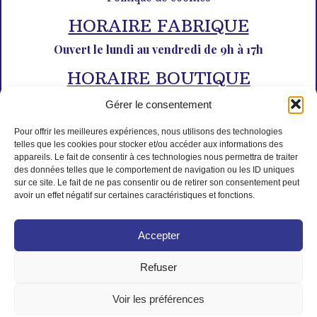
HORAIRE FABRIQUE
Ouvert le lundi au vendredi de 9h à 17h
HORAIRE BOUTIQUE
Du lundi au dimanche de 10h à 12h30 et de 14h30 à 18h30
Gérer le consentement
Pour offrir les meilleures expériences, nous utilisons des technologies
telles que les cookies pour stocker et/ou accéder aux informations des
appareils. Le fait de consentir à ces technologies nous permettra de traiter
des données telles que le comportement de navigation ou les ID uniques
sur ce site. Le fait de ne pas consentir ou de retirer son consentement peut
avoir un effet négatif sur certaines caractéristiques et fonctions.
PAIEMENT SÉCURISÉ
Accepter
Refuser
Voir les préférences
© Tous droits réservés L'Isle aux desserts