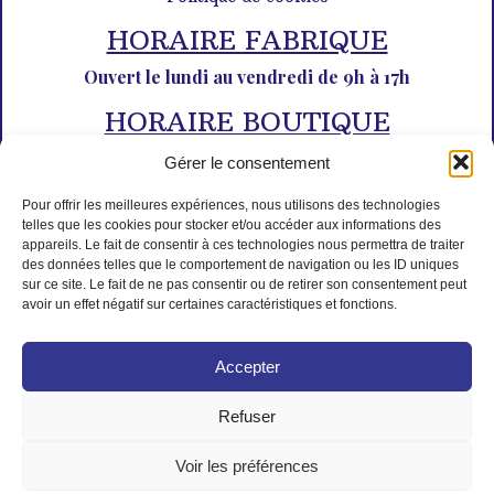
HORAIRE FABRIQUE
Ouvert le lundi au vendredi de 9h à 17h
HORAIRE BOUTIQUE
Du lundi au dimanche de 10h à 12h30 et de 14h30 à 18h30
Gérer le consentement
Pour offrir les meilleures expériences, nous utilisons des technologies
telles que les cookies pour stocker et/ou accéder aux informations des
appareils. Le fait de consentir à ces technologies nous permettra de traiter
des données telles que le comportement de navigation ou les ID uniques
sur ce site. Le fait de ne pas consentir ou de retirer son consentement peut
avoir un effet négatif sur certaines caractéristiques et fonctions.
PAIEMENT SÉCURISÉ
Accepter
Refuser
Voir les préférences
© Tous droits réservés L'Isle aux desserts