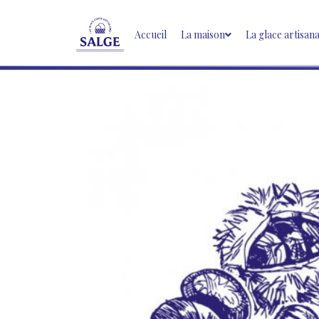
Accueil
La maison
La glace artisan