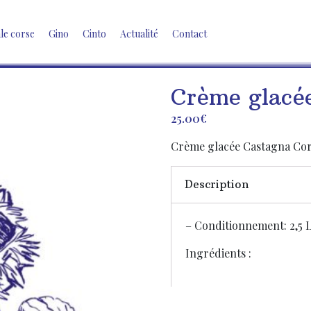
ale corse
Gino
Cinto
Actualité
Contact
Crème glacé
25.00
€
Crème glacée Castagna Cors
Description
– Conditionnement: 2,5 
Ingrédients :