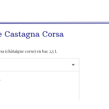
e Castagna Corsa
a (châtaigne corse) en bac 2,5 L
L