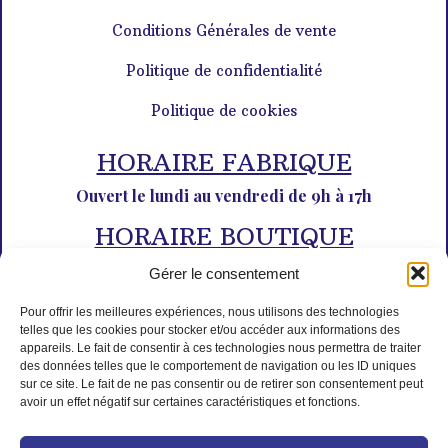
Conditions Générales de vente
Politique de confidentialité
Politique de cookies
HORAIRE FABRIQUE
Ouvert le lundi au vendredi de 9h à 17h
HORAIRE BOUTIQUE
Du lundi au dimanche de 10h à 12h30 et de 14h30 à 18h30
Gérer le consentement
Pour offrir les meilleures expériences, nous utilisons des technologies
telles que les cookies pour stocker et/ou accéder aux informations des
appareils. Le fait de consentir à ces technologies nous permettra de traiter
des données telles que le comportement de navigation ou les ID uniques
sur ce site. Le fait de ne pas consentir ou de retirer son consentement peut
avoir un effet négatif sur certaines caractéristiques et fonctions.
PAIEMENT SÉCURISÉ