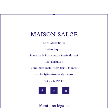
MAISON SALGE
NOS ADRESSES
La boutique :
Place de la Porta 20217 Saint-Florent
La Fabrique :
Zone Artisanale 20217 Saint-Florent
contact@maison-salge.com
04 95 37 00 43
Mentions légales