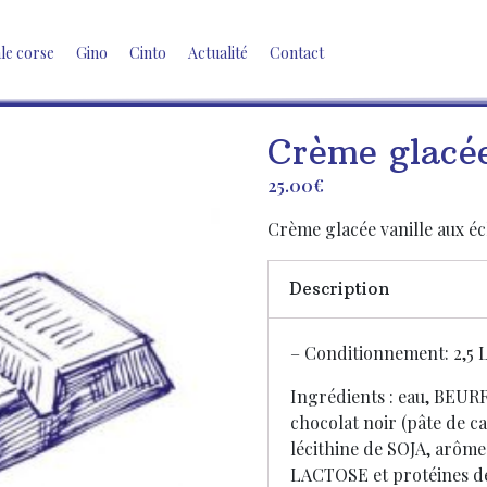
ale corse
Gino
Cinto
Actualité
Contact
Crème glacée
25.00
€
Crème glacée vanille aux éc
Description
– Conditionnement: 2,5 
Ingrédients : eau, BEURRE
chocolat noir (pâte de ca
lécithine de SOJA, arôme 
LACTOSE et protéines de 