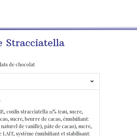
 Stracciatella
lats de chocolat
L
, coulis stracciatella 11% (eau, sucre,
cao, sucre, beurre de cacao, émulsifiant:
naturel de vanille), pâte de cacao), sucre,
LAIT, système émulsifiant et stabilisant: