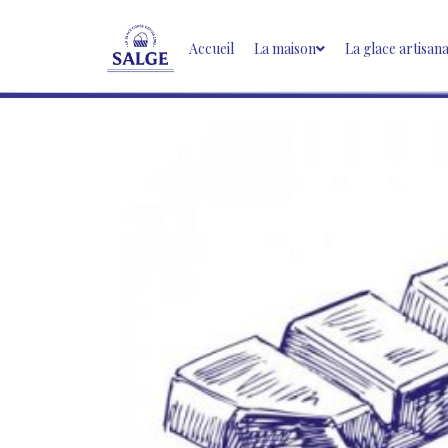
Accueil
La maison
La glace artisan