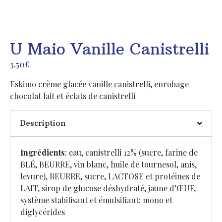
U Maio Vanille Canistrelli
3.50
€
Eskimo crème glacée vanille canistrelli, enrobage
chocolat lait et éclats de canistrelli
Description
Ingrédients
: eau, canistrelli 12% (sucre, farine de
BLÉ, BEURRE, vin blanc, huile de tournesol, anis,
levure), BEURRE, sucre, LACTOSE et protéines de
LAIT, sirop de glucose déshydraté, jaune d’ŒUF,
système stabilisant et émulsifiant: mono et
diglycérides