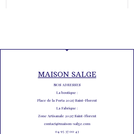
MAISON SALGE
NOS ADRESSES
La boutique :
Place de la Porta 20217 Saint-Florent
La Fabrique :
Zone Artisanale 20217 Saint-Florent
contact@maison-salge.com
04 95 37 00 43