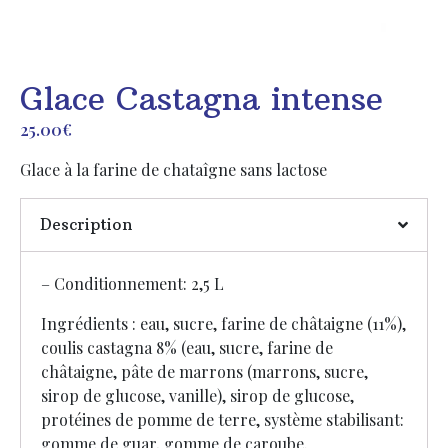
Glace Castagna intense
25.00
€
Glace à la farine de chataîgne sans lactose
Description
– Conditionnement: 2,5 L
Ingrédients : eau, sucre, farine de châtaigne (11%),
coulis castagna 8% (eau, sucre, farine de
châtaigne, pâte de marrons (marrons, sucre,
sirop de glucose, vanille), sirop de glucose,
protéines de pomme de terre, système stabilisant:
gomme de guar, gomme de caroube.