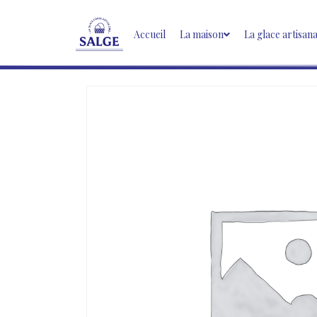
Accueil
La maison
La glace artisan