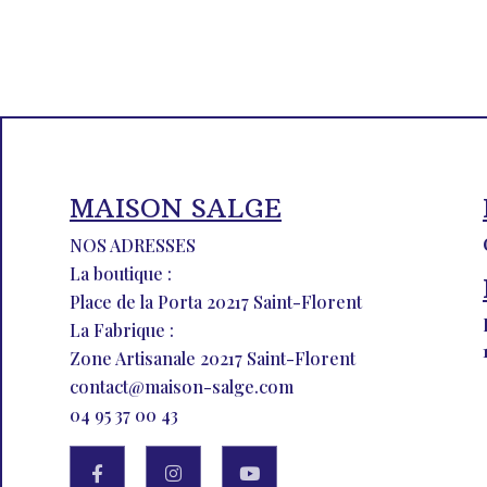
MAISON SALGE
NOS ADRESSES
La boutique :
Place de la Porta 20217 Saint-Florent
La Fabrique :
Zone Artisanale 20217 Saint-Florent
contact@maison-salge.com
04 95 37 00 43