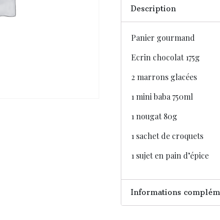
Description
Panier gourmand
Ecrin chocolat 175g
2 marrons glacées
1 mini baba 750ml
1 nougat 80g
1 sachet de croquets
1 sujet en pain d’épice
Informations complém