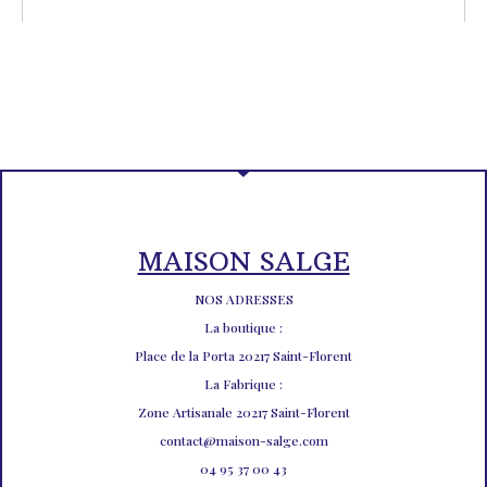
MAISON SALGE
NOS ADRESSES
La boutique :
Place de la Porta 20217 Saint-Florent
La Fabrique :
Zone Artisanale 20217 Saint-Florent
contact@maison-salge.com
04 95 37 00 43