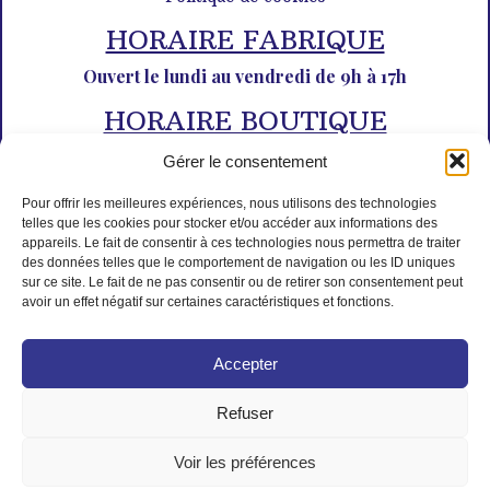
HORAIRE FABRIQUE
Ouvert le lundi au vendredi de 9h à 17h
HORAIRE BOUTIQUE
Du lundi au dimanche de 10h à 12h30 et de 14h30 à 18h30
Gérer le consentement
Pour offrir les meilleures expériences, nous utilisons des technologies
telles que les cookies pour stocker et/ou accéder aux informations des
appareils. Le fait de consentir à ces technologies nous permettra de traiter
des données telles que le comportement de navigation ou les ID uniques
sur ce site. Le fait de ne pas consentir ou de retirer son consentement peut
avoir un effet négatif sur certaines caractéristiques et fonctions.
PAIEMENT SÉCURISÉ
Accepter
Refuser
Voir les préférences
© Tous droits réservés L'Isle aux desserts