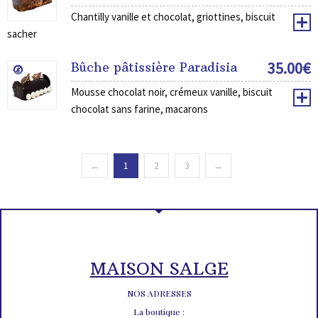
Chantilly vanille et chocolat, griottines, biscuit
sacher
35.00
€
Bûche pâtissière Paradisia
Mousse chocolat noir, crémeux vanille, biscuit
chocolat sans farine, macarons
←
1
2
3
→
MAISON SALGE
NOS ADRESSES
La boutique :