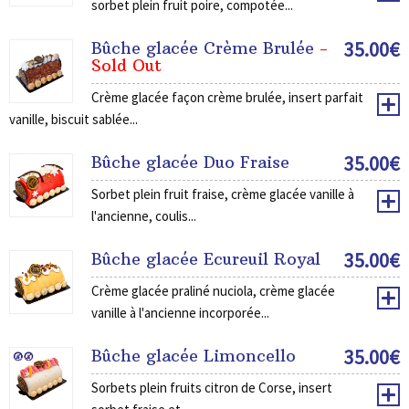
sorbet plein fruit poire, compotée...
35.00
€
Bûche glacée Crème Brulée
-
Sold Out
Crème glacée façon crème brulée, insert parfait
vanille, biscuit sablée...
35.00
€
Bûche glacée Duo Fraise
Sorbet plein fruit fraise, crème glacée vanille à
l'ancienne, coulis...
35.00
€
Bûche glacée Ecureuil Royal
Crème glacée praliné nuciola, crème glacée
vanille à l'ancienne incorporée...
35.00
€
Bûche glacée Limoncello
Sorbets plein fruits citron de Corse, insert