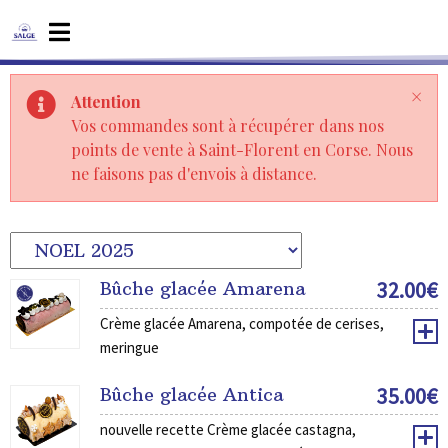
×
Attention
Vos commandes sont à récupérer dans nos
points de vente à Saint-Florent en Corse. Nous
ne faisons pas d'envois à distance.
32.00
€
Bûche glacée Amarena
Crème glacée Amarena, compotée de cerises,
meringue
35.00
€
Bûche glacée Antica
nouvelle recette Crème glacée castagna,