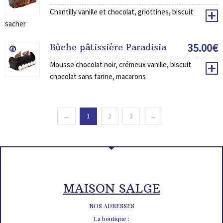
Chantilly vanille et chocolat, griottines, biscuit
sacher
35.00
€
Bûche pâtissière Paradisia
Mousse chocolat noir, crémeux vanille, biscuit
chocolat sans farine, macarons
←
1
2
3
→
MAISON SALGE
NOS ADRESSES
La boutique :