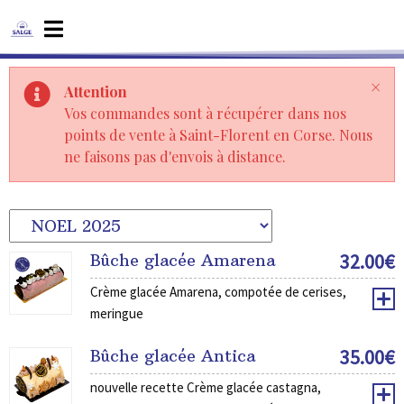
×
Attention
Vos commandes sont à récupérer dans nos
points de vente à Saint-Florent en Corse. Nous
ne faisons pas d'envois à distance.
32.00
€
Bûche glacée Amarena
Crème glacée Amarena, compotée de cerises,
meringue
35.00
€
Bûche glacée Antica
nouvelle recette Crème glacée castagna,