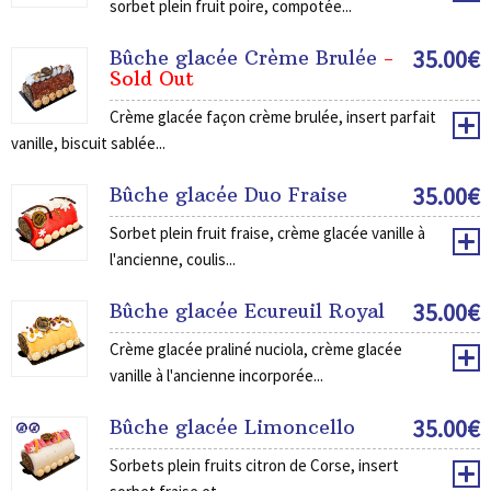
sorbet plein fruit poire, compotée...
35.00
€
Bûche glacée Crème Brulée
-
Sold Out
Crème glacée façon crème brulée, insert parfait
vanille, biscuit sablée...
35.00
€
Bûche glacée Duo Fraise
Sorbet plein fruit fraise, crème glacée vanille à
l'ancienne, coulis...
35.00
€
Bûche glacée Ecureuil Royal
Crème glacée praliné nuciola, crème glacée
vanille à l'ancienne incorporée...
35.00
€
Bûche glacée Limoncello
Sorbets plein fruits citron de Corse, insert