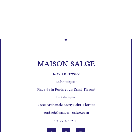
MAISON SALGE
NOS ADRESSES
La boutique :
Place de la Porta 20217 Saint-Florent
La Fabrique :
Zone Artisanale 20217 Saint-Florent
contact@maison-salge.com
04 95 37 00 43