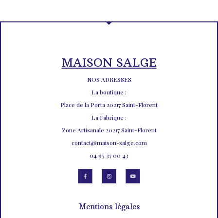
MAISON SALGE
NOS ADRESSES
La boutique :
Place de la Porta 20217 Saint-Florent
La Fabrique :
Zone Artisanale 20217 Saint-Florent
contact@maison-salge.com
04 95 37 00 43
Mentions légales