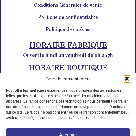
Conditions Générales de vente
Politique de confidentialité
Politique de cookies
HORAIRE FABRIQUE
Ouvert le lundi au vendredi de 9h à 17h
HORAIRE BOUTIQUE
Du lundi au dimanche de 10h à 12h30 et de 14h30 à 18h30
Gérer le consentement
Pour offrir les meilleures expériences, nous utilisons des technologies
telles que les cookies pour stocker et/ou accéder aux informations des
appareils. Le fait de consentir à ces technologies nous permettra de traiter
des données telles que le comportement de navigation ou les ID uniques
sur ce site. Le fait de ne pas consentir ou de retirer son consentement peut
avoir un effet négatif sur certaines caractéristiques et fonctions.
PAIEMENT SÉCURISÉ
Accepter