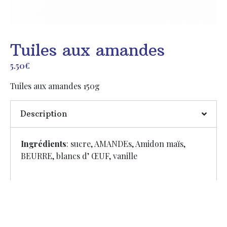
Tuiles aux amandes
5.50
€
Tuiles aux amandes 150g
Description
Ingrédients
: sucre, AMANDEs, Amidon maïs,
BEURRE, blancs d’ ŒUF, vanille