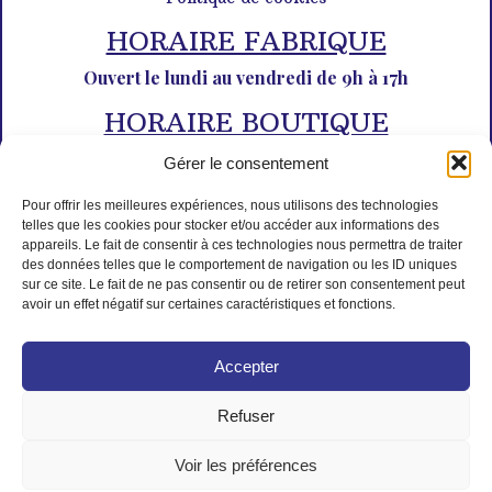
HORAIRE FABRIQUE
Ouvert le lundi au vendredi de 9h à 17h
HORAIRE BOUTIQUE
Du lundi au dimanche de 10h à 12h30 et de 14h30 à 18h30
Gérer le consentement
Pour offrir les meilleures expériences, nous utilisons des technologies
telles que les cookies pour stocker et/ou accéder aux informations des
appareils. Le fait de consentir à ces technologies nous permettra de traiter
des données telles que le comportement de navigation ou les ID uniques
sur ce site. Le fait de ne pas consentir ou de retirer son consentement peut
avoir un effet négatif sur certaines caractéristiques et fonctions.
PAIEMENT SÉCURISÉ
Accepter
Refuser
Voir les préférences
© Tous droits réservés L'Isle aux desserts