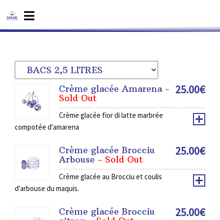
25.00
€
Crème glacée Amarena
-
Sold Out
Crème glacée fior di latte marbrée
compotée d'amarena
25.00
€
Crème glacée Brocciu
Arbouse
- Sold Out
Crème glacée au Brocciu et coulis
d'arbouse du maquis.
25.00
€
Crème glacée Brocciu