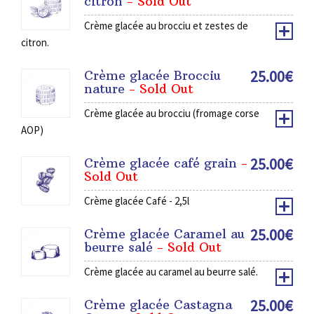
citron
- Sold Out
Crème glacée au brocciu et zestes de
citron.
25.00
€
Crème glacée Brocciu
nature
- Sold Out
Crème glacée au brocciu (fromage corse
AOP)
25.00
€
Crème glacée café grain
-
Sold Out
Crème glacée Café - 2,5l
25.00
€
Crème glacée Caramel au
beurre salé
- Sold Out
Crème glacée au caramel au beurre salé.
25.00
€
Crème glacée Castagna