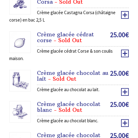
Corsa
- Sold Out
Crème glacée Castagna Corsa (châtaigne
corse) en bac 2,5 L
25.00
€
Crème glacée cédrat
corse
- Sold Out
Crème glacée cédrat Corse & son coulis
maison.
25.00
€
Crème glacée chocolat au
lait
- Sold Out
Crème glacée au chocolat au lait.
25.00
€
Crème glacée chocolat
blanc
- Sold Out
Crème glacée au chocolat blanc.
25.00
€
Crème glacée chocolat