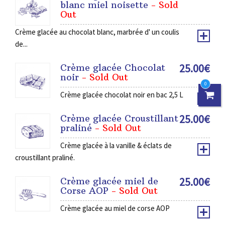
blanc miel noisette
- Sold
Out
Crème glacée au chocolat blanc, marbrée d' un coulis
de...
25.00
€
Crème glacée Chocolat
noir
- Sold Out
0
Crème glacée chocolat noir en bac 2,5 L
25.00
€
Crème glacée Croustillant
praliné
- Sold Out
Crème glacée à la vanille & éclats de
croustillant praliné.
25.00
€
Crème glacée miel de
Corse AOP
- Sold Out
Crème glacée au miel de corse AOP