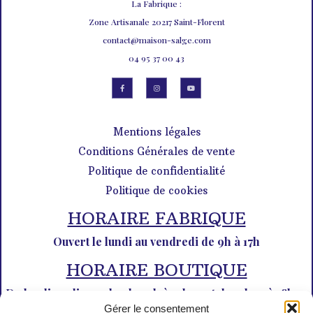
La Fabrique :
Zone Artisanale 20217 Saint-Florent
contact@maison-salge.com
04 95 37 00 43
Mentions légales
Conditions Générales de vente
Politique de confidentialité
Politique de cookies
HORAIRE FABRIQUE
Ouvert le lundi au vendredi de 9h à 17h
HORAIRE BOUTIQUE
Du lundi au dimanche de 10h à 12h30 et de 14h30 à 18h30
Gérer le consentement